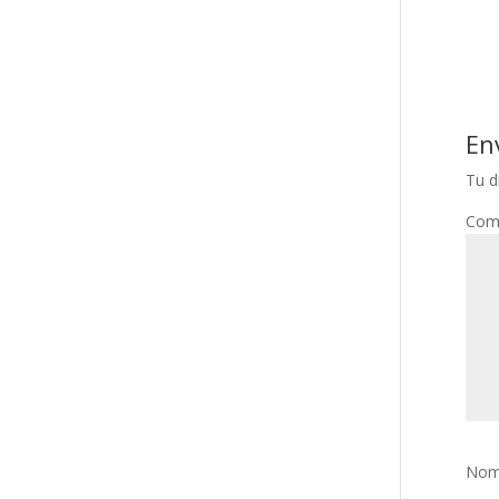
En
Tu d
Com
Nom