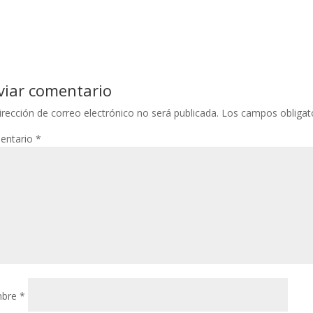
viar comentario
irección de correo electrónico no será publicada.
Los campos obligat
entario
*
bre
*