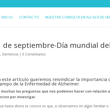
INICIO
CONTACTO
NUESTRA CONSULTA EN ALCALÁ DE H
1 de septiembre-Día mundial de
,
Demencia
|
0 Comentarios
 este artículo queremos reivindicar la importancia d
campo de la Enfermedad de Alzheimer.
 muchas las preguntas que nos podemos hacer con relación 
ctos por investigar.
ue hasta ahora se conoce es que, si observamos en algún familiar o