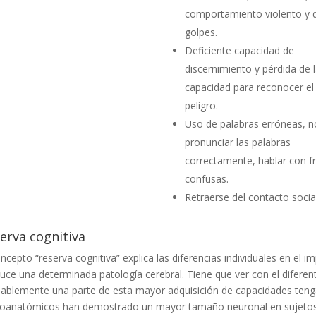
comportamiento violento y 
golpes.
Deficiente capacidad de
discernimiento y pérdida de 
capacidad para reconocer el
peligro.
Uso de palabras erróneas, n
pronunciar las palabras
correctamente, hablar con f
confusas.
Retraerse del contacto social
erva cognitiva
oncepto “reserva cognitiva” explica las diferencias individuales en el 
uce una determinada patología cerebral. Tiene que ver con el diferent
ablemente una parte de esta mayor adquisición de capacidades tenga
oanatómicos han demostrado un mayor tamaño neuronal en sujetos c