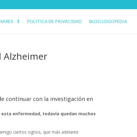
ENARES
POLÍTICA DE PRIVACIDAD
BLOG LOGOPEDIA
l Alzheimer
e continuar con la investigación en
a esta enfermedad, todavía quedan muchos
 amigo ciertos signos, que más adelante