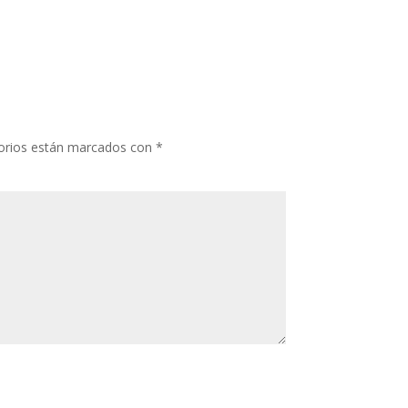
orios están marcados con
*