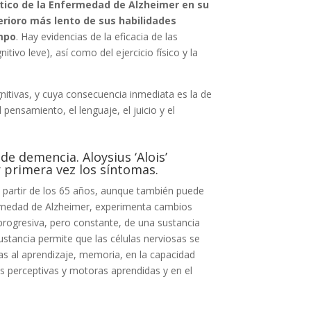
tico de la Enfermedad de Alzheimer en su
terioro más lento de sus habilidades
mpo
. Hay evidencias de la eficacia de las
ivo leve), así como del ejercicio físico y la
nitivas, y cuya consecuencia inmediata es la de
 pensamiento, el lenguaje, el juicio y el
e demencia. Aloysius ‘Alois’
r primera vez los síntomas.
a partir de los 65 años, aunque también puede
rmedad de Alzheimer, experimenta cambios
 progresiva, pero constante, de una sustancia
sustancia permite que las células nerviosas se
as al aprendizaje, memoria, en la capacidad
des perceptivas y motoras aprendidas y en el