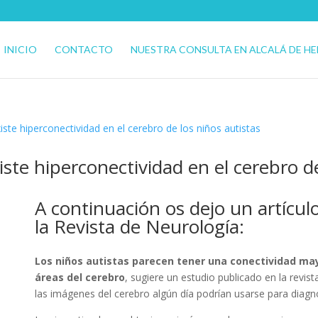
INICIO
CONTACTO
NUESTRA CONSULTA EN ALCALÁ DE H
iste hiperconectividad en el cerebro de
A continuación os dejo un artícul
la
Revista de Neurología
:
Los niños autistas parecen tener una conectividad may
áreas del cerebro
, sugiere un estudio publicado en la revis
las imágenes del cerebro algún día podrían usarse para diagno