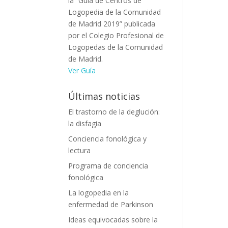
la “Guía de Centros de
Logopedia de la Comunidad
de Madrid 2019” publicada
por el Colegio Profesional de
Logopedas de la Comunidad
de Madrid.
Ver Guía
Últimas noticias
El trastorno de la deglución:
la disfagia
Conciencia fonológica y
lectura
Programa de conciencia
fonológica
La logopedia en la
enfermedad de Parkinson
Ideas equivocadas sobre la