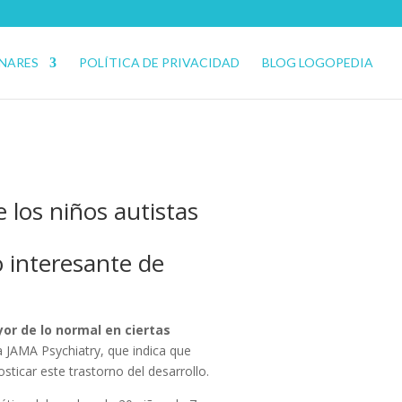
ENARES
POLÍTICA DE PRIVACIDAD
BLOG LOGOPEDIA
 los niños autistas
o interesante de
or de lo normal en ciertas
ta JAMA Psychiatry, que indica que
sticar este trastorno del desarrollo.