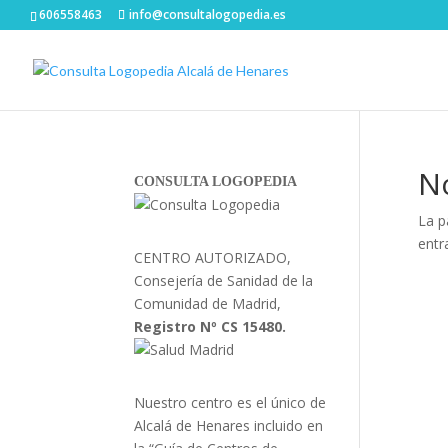
606558463
info@consultalogopedia.es
N
CONSULTA LOGOPEDIA
La p
entr
CENTRO AUTORIZADO,
Consejería de Sanidad de la
Comunidad de Madrid,
Registro Nº CS 15480.
Nuestro centro es el único de
Alcalá de Henares incluido en