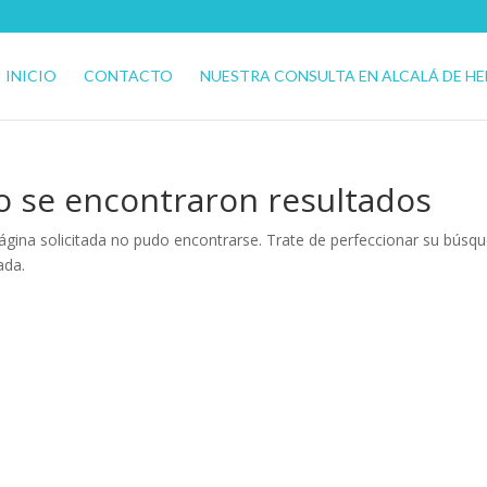
INICIO
CONTACTO
NUESTRA CONSULTA EN ALCALÁ DE H
o se encontraron resultados
ágina solicitada no pudo encontrarse. Trate de perfeccionar su búsqued
ada.