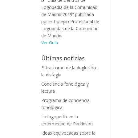
la “Guía de Centros de
Logopedia de la Comunidad
de Madrid 2019” publicada
por el Colegio Profesional de
Logopedas de la Comunidad
de Madrid.
Ver Guía
Últimas noticias
El trastorno de la deglución:
la disfagia
Conciencia fonológica y
lectura
Programa de conciencia
fonológica
La logopedia en la
enfermedad de Parkinson
Ideas equivocadas sobre la