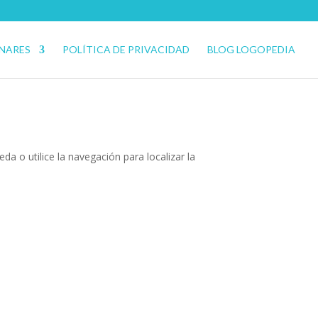
ENARES
POLÍTICA DE PRIVACIDAD
BLOG LOGOPEDIA
a o utilice la navegación para localizar la